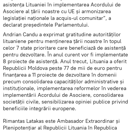
asistenţa Lituaniei în implementarea Acordului de
Asociere al țării noastre cu UE și armonizarea
legislației naționale la acquis-ul comunitar”, a
declarat președintele Parlamentului.
Andrian Candu a exprimat gratitudine autorităților
lituaniene pentru menţinerea țării noastre în topul
celor 7 state prioritare care beneficiază de asistenţă
pentru dezvoltare. În anul curent vor fi implementate
8 proiecte de asistenţă. Anul trecut, Lituania a oferit
Republicii Moldova peste 77 de mii de euro pentru
finanţarea a 11 proiecte de dezvoltare în domenii
precum consolidarea capacităţilor administrative şi
instituţionale, implementarea reformelor în vederea
implementării Acordului de Asociere, consolidarea
societăţii civile, sensibilizarea opiniei publice privind
beneficiile integrării europene.
Rimantas Latakas este Ambasador Extraordinar și
Plenipotențiar al Republicii Lituania în Republica