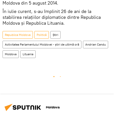
Moldova din 5 august 2014.
În iulie curent, s-au împlinit 26 de ani de la
stabilirea relațiilor diplomatice dintre Republica
Moldova și Republica Lituania.
Republica Moldova
Politică
Știri
Activitatea Parlamentului Moldovei - știri de ultimă oră
Andrian Candu
Moldova
Lituania
Moldova