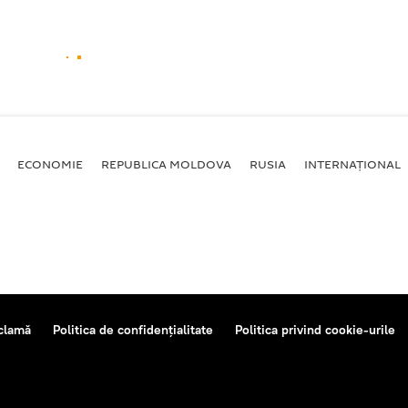
ECONOMIE
REPUBLICA MOLDOVA
RUSIA
INTERNAȚIONAL
clamă
Politica de confidențialitate
Politica privind cookie-urile