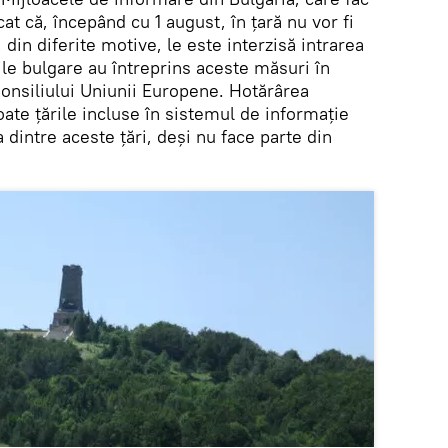
at că, începând cu 1 august, în țară nu vor fi
a, din diferite motive, le este interzisă intrarea
le bulgare au întreprins aceste măsuri în
onsiliului Uniunii Europene. Hotărârea
oate țările incluse în sistemul de informație
dintre aceste țări, deși nu face parte din