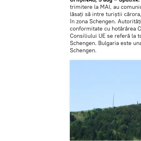
trimitere la MAI, au comunic
lăsați să intre turiștii căror
în zona Schengen. Autorități
conformitate cu hotărârea C
Consiliului UE se referă la t
Schengen. Bulgaria este una 
Schengen.