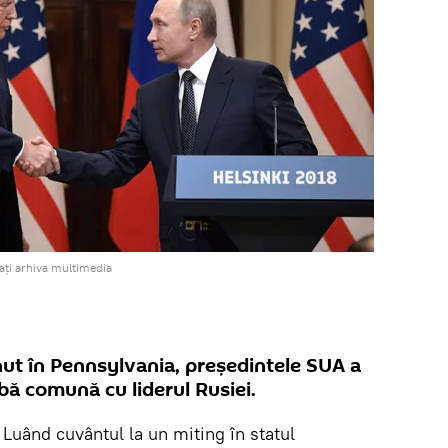
ați arhiva multimedia
inut în Pennsylvania, președintele SUA a
bă comună cu liderul Rusiei.
Luând cuvântul la un miting în statul