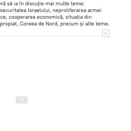
ră să ia în discuție mai multe teme:
securitatea Israelului, neproliferarea armei
ice, cooperarea economică, situația din
Apropiat, Coreea de Nord, precum și alte teme.