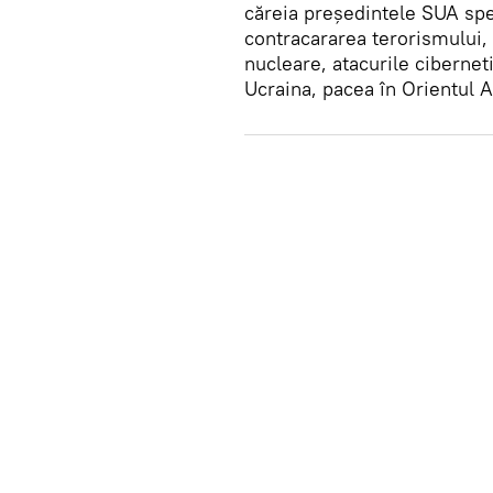
căreia președintele SUA spe
contracararea terorismului, 
nucleare, atacurile cibernet
Ucraina, pacea în Orientul 