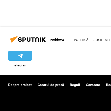
Moldova
POLITICĂ
SOCIETATE
Telegram
Despre proiect
Centrul de presă
Reguli
Contacte
Re