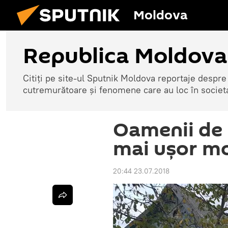
Moldova
Republica Moldova
Citiți pe site-ul Sputnik Moldova reportaje despre o
cutremurătoare și fenomene care au loc în societ
Oamenii de 
mai ușor m
20:44 23.07.2018