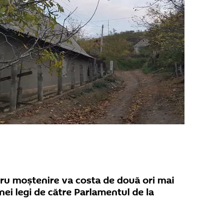
tru moștenire va costa de două ori mai
ei legi de către Parlamentul de la