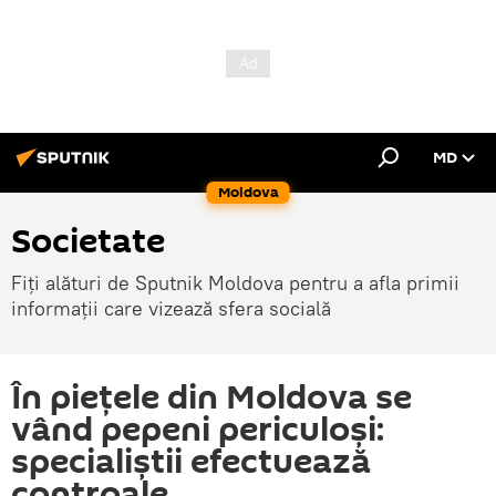
MD
Moldova
Societate
Fiți alături de Sputnik Moldova pentru a afla primii
informații care vizează sfera socială
În piețele din Moldova se
vând pepeni periculoși:
specialiștii efectuează
controale