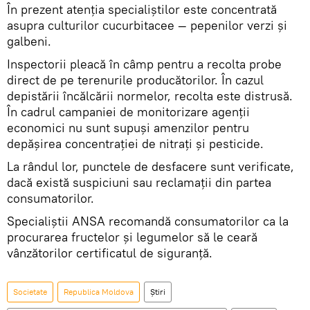
În prezent atenția specialiștilor este concentrată
asupra culturilor cucurbitacee — pepenilor verzi și
galbeni.
Inspectorii pleacă în câmp pentru a recolta probe
direct de pe terenurile producătorilor. În cazul
depistării încălcării normelor, recolta este distrusă.
În cadrul campaniei de monitorizare agenții
economici nu sunt supuși amenzilor pentru
depășirea concentrației de nitrați și pesticide.
La rândul lor, punctele de desfacere sunt verificate,
dacă există suspiciuni sau reclamații din partea
consumatorilor.
Specialiștii ANSA recomandă consumatorilor ca la
procurarea fructelor și legumelor să le ceară
vânzătorilor certificatul de siguranță.
Societate
Republica Moldova
Știri