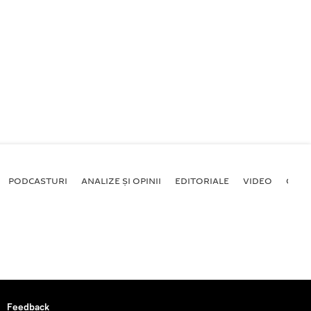
PODCASTURI
ANALIZE ȘI OPINII
EDITORIALE
VIDEO
GALE
Feedback