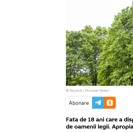
© Sputnik / Miroslav Rotari
Abonare
Fata de 18 ani care a dis
de oamenii legii. Apropiaț