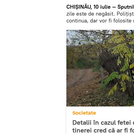
CHIȘINĂU, 10 iulie — Sputni
zile este de negăsit. Polițiș
continua, dar vor fi folosite
Societate
Detalii în cazul fetei
tinerei cred că ar fi f