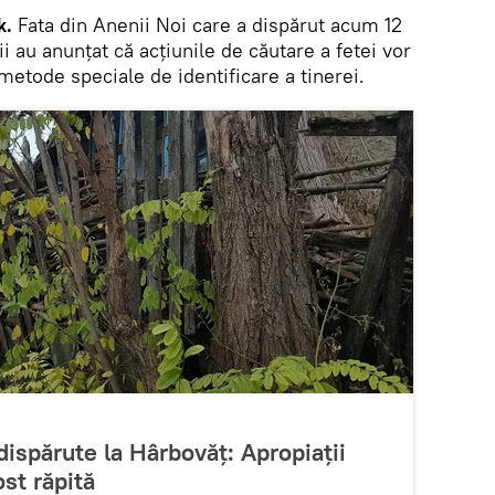
k.
Fata din Anenii Noi care a dispărut acum 12
tii au anunțat că acțiunile de căutare a fetei vor
 metode speciale de identificare a tinerei.
 dispărute la Hârbovăț: Apropiații
ost răpită