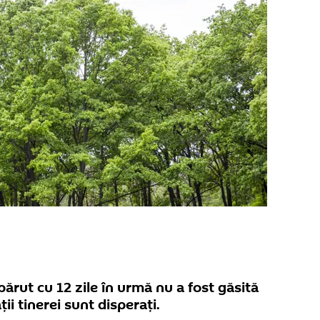
părut cu 12 zile în urmă nu a fost găsită
ii tinerei sunt disperați.