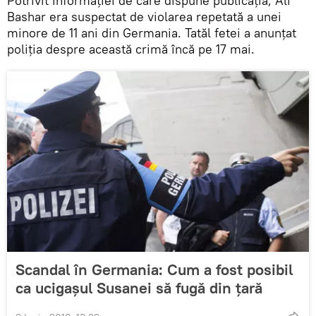
Potrivit informaţiei de care dispune publicaţia, Ali
Bashar era suspectat de violarea repetată a unei
minore de 11 ani din Germania. Tatăl fetei a anunţat
poliţia despre această crimă încă pe 17 mai.
Scandal în Germania: Cum a fost posibil
ca ucigaşul Susanei să fugă din ţară