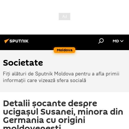
MD
Moldova
Societate
Fiți alături de Sputnik Moldova pentru a afla primii
informații care vizează sfera socială
Detalii șocante despre
ucigașul Susanei, minora din
Germania cu origini
moldovenești