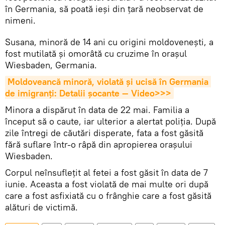
în Germania, să poată ieşi din ţară neobservat de
nimeni.
Susana, minoră de 14 ani cu origini moldoveneşti, a
fost mutilată și omorâtă cu cruzime în orașul
Wiesbaden, Germania.
Moldoveancă minoră, violată și ucisă în Germania 
de imigranți: Detalii șocante — Video>>>
Minora a dispărut în data de 22 mai. Familia a
început să o caute, iar ulterior a alertat poliția. După
zile întregi de căutări disperate, fata a fost găsită
fără suflare într-o râpă din apropierea orașului
Wiesbaden.
Corpul neînsuflețit al fetei a fost găsit în data de 7
iunie. Aceasta a fost violată de mai multe ori după
care a fost asfixiată cu o frânghie care a fost găsită
alături de victimă.