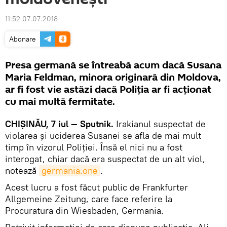
11:52 07.07.2018
Abonare
Presa germană se întreabă acum dacă Susana
Maria Feldman, minora originară din Moldova,
ar fi fost vie astăzi dacă Poliția ar fi acționat
cu mai multă fermitate.
CHIȘINĂU, 7 iul — Sputnik.
Irakianul suspectat de
violarea și uciderea Susanei se afla de mai mult
timp în vizorul Poliției. Însă el nici nu a fost
interogat, chiar dacă era suspectat de un alt viol,
notează
germania.one
.
Acest lucru a fost făcut public de Frankfurter
Allgemeine Zeitung, care face referire la
Procuratura din Wiesbaden, Germania.