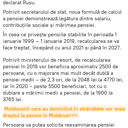
declarat Rusu.
Potrivit secretarului de stat, noua formulă de calcul
a pensiei demonstrează legătura dintre salariu,
contribuțiile sociale și mărimea pensiei.
În ceea ce privește pensiile stabilite în perioada 1
ianuarie 1999 — 1 ianuarie 2019, recalcularea se va
face treptat, începând cu anul 2021 și până în 2027.
Potrivit ministerului de resort, de recalcularea
pensiei în 2019 vor beneficia aproximativ 2500 de
persoane, cu o majorare mai mult decât dublă a
pensiei medii – de 2,3 ori, de la 2048 lei la 4770 lei,
iar în 2020 – peste 5500 beneficiari, tot cu o
dublare a mărimii medii a pensiei, de la 1900 la
3765 lei.
Moldovenii care au domiciliul în străinătate vor avea 
dreptul la pensie în Moldova>>>
Persoana va putea solicita reexaminarea pensiei