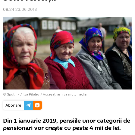
08:24 23.06.2018
© Sputnik / Ilya Pitalev
/
Accesați arhiva multimedia
Abonare
Din 1 ianuarie 2019, pensiile unor categorii de
pensionari vor crește cu peste 4 mii de lei.