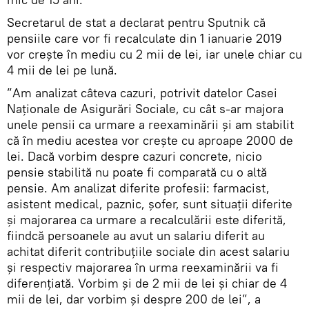
Secretarul de stat a declarat pentru Sputnik că
pensiile care vor fi recalculate din 1 ianuarie 2019
vor crește în mediu cu 2 mii de lei, iar unele chiar cu
4 mii de lei pe lună.
”Am analizat câteva cazuri, potrivit datelor Casei
Naționale de Asigurări Sociale, cu cât s-ar majora
unele pensii ca urmare a reexaminării și am stabilit
că în mediu acestea vor crește cu aproape 2000 de
lei. Dacă vorbim despre cazuri concrete, nicio
pensie stabilită nu poate fi comparată cu o altă
pensie. Am analizat diferite profesii: farmacist,
asistent medical, paznic, șofer, sunt situații diferite
și majorarea ca urmare a recalculării este diferită,
fiindcă persoanele au avut un salariu diferit au
achitat diferit contribuțiile sociale din acest salariu
și respectiv majorarea în urma reexaminării va fi
diferențiată. Vorbim și de 2 mii de lei și chiar de 4
mii de lei, dar vorbim și despre 200 de lei”, a