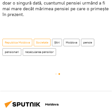
doar o singură dată, cuantumul pensiei urmând a fi
mai mare decât mărimea pensiei pe care o primește
în prezent.
Republica Moldova
Societate
Știri
Moldova
pensie
pensionari
recalcularea pensiilor
Moldova