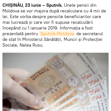
CHIȘINĂU, 23 iunie – Sputnik.
Unele pensii din
Moldova se vor majora după recalculare cu 4 mii de
lei. Este vorba despre pensiile beneficiarilor care
mai lucrează și care vor fi supuse recalculării
începând cu 1 ianuarie 2019. Informația a fost
prezentată pentru
Sputnik-Moldova
de secretarul
de stat în Ministerul Sănătății, Muncii și Protecției
Sociale, Nelea Rusu.