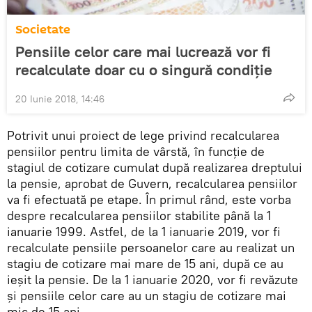
Societate
Pensiile celor care mai lucrează vor fi
recalculate doar cu o singură condiție
20 Iunie 2018, 14:46
Potrivit unui proiect de lege privind recalcularea
pensiilor pentru limita de vârstă, în funcție de
stagiul de cotizare cumulat după realizarea dreptului
la pensie, aprobat de Guvern, recalcularea pensiilor
va fi efectuată pe etape. În primul rând, este vorba
despre recalcularea pensiilor stabilite până la 1
ianuarie 1999. Astfel, de la 1 ianuarie 2019, vor fi
recalculate pensiile persoanelor care au realizat un
stagiu de cotizare mai mare de 15 ani, după ce au
ieșit la pensie. De la 1 ianuarie 2020, vor fi revăzute
și pensiile celor care au un stagiu de cotizare mai
mic de 15 ani.