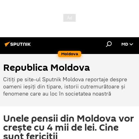
MD
Moldova
Republica Moldova
Citiți pe site-ul Sputnik Moldova reportaje despre
oameni ieșiți din tipare, istorii cutremurătoare și
fenomene care au loc în societatea noastră
Unele pensii din Moldova vor
crește cu 4 mii de lei. Cine
sunt fericiții