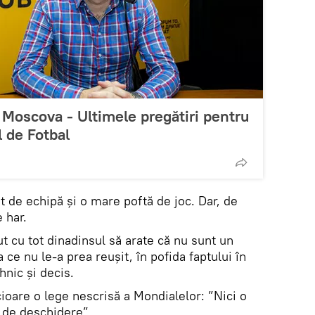
a Moscova - Ultimele pregătiri pentru
 de Fotbal
 de echipă și o mare poftă de joc. Dar, de
 har.
inut cu tot dinadinsul să arate că nu sunt un
ce nu le-a prea reușit, în pofida faptului în
hnic și decis.
ioare o lege nescrisă a Mondialelor: ”Nici o
 de deschidere”.