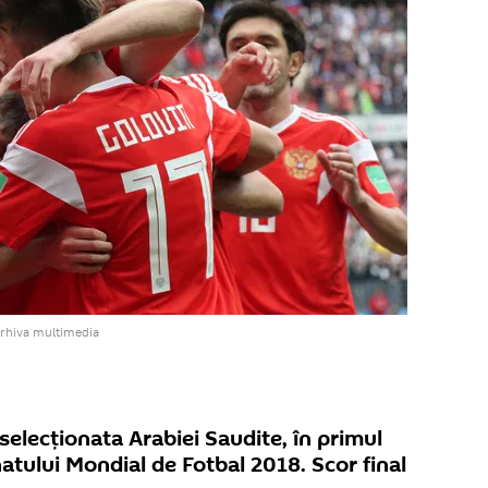
arhiva multimedia
s selecționata Arabiei Saudite, în primul
tului Mondial de Fotbal 2018. Scor final