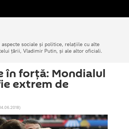
 aspecte sociale și politice, relațiile cu alte
lui țării, Vladimir Putin, și ale altor oficiali.
 în forță: Mondialul
fie extrem de
 14.06.2018
)