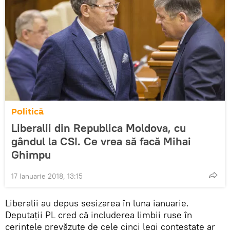
Politică
Liberalii din Republica Moldova, cu
gândul la CSI. Ce vrea să facă Mihai
Ghimpu
17 Ianuarie 2018, 13:15
Liberalii au depus sesizarea în luna ianuarie.
Deputații PL cred că includerea limbii ruse în
cerințele prevăzute de cele cinci legi contestate ar