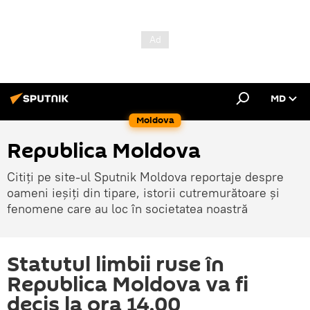
MD
Moldova
Republica Moldova
Citiți pe site-ul Sputnik Moldova reportaje despre
oameni ieșiți din tipare, istorii cutremurătoare și
fenomene care au loc în societatea noastră
Statutul limbii ruse în
Republica Moldova va fi
decis la ora 14.00