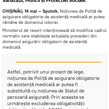
Sănătății, Muncii și Protecției Sociale.
CHIȘINĂU, 14 mai — Sputnik.
Noțiunea de Poliță de
asigurare obligatorie de asistență medicală ar putea
rămâne de domeniul istoriei.
Ministerul de resort intenționează să modifice cadrul
normativ care stabilește actualele prevederi din
domeniul asigurării obligatorii de asistenţă
medicală.
Astfel, potrivit unui proiect de lege,
noțiunea de Poliță de asigurare obligatorie
de asistență medicală ar putea fi
substituită cu noțiunea de Statut de
persoană asigurată. Prin aceasta se
urmărește excluderea obligativității