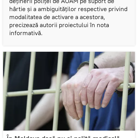
deținerii poliței de AOAM pe suport de
hârtie și a ambiguităţilor respective privind
modalitatea de activare a acestora,
precizează autorii proiectului în nota
informativă.