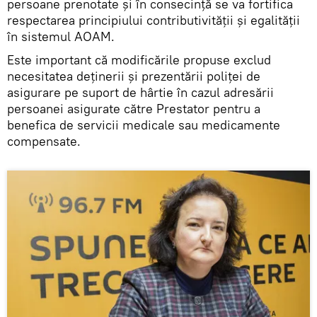
persoane prenotate şi în consecință se va fortifica
respectarea principiului contributivităţii şi egalităţii
în sistemul AOAM.
Este important că modificările propuse exclud
necesitatea deținerii și prezentării poliței de
asigurare pe suport de hârtie în cazul adresării
persoanei asigurate către Prestator pentru a
benefica de servicii medicale sau medicamente
compensate.