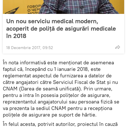
Un nou serviciu medical modern,
acoperit de poliță de asigurări medicale
în 2018
18 Decembrie 2017, 09:52
În nota informativă este menționat de asemenea
faptul că, începând cu 1 ianuarie 2018, este
reglementat aspectul de furnizarea a datelor de
către angajatori către Serviciul Fiscal de Stat și nu
CNAM (Darea de seamă unificată). Prin urmare,
pentru a intra în posesia polițelor de asigurare,
reprezentantul angajatorului sau persoana fizică se
va prezenta la sediul CNAM pentru a recepționa
polițele de asigurare pe suport de hârtie.
În felul acesta, potrivit autorilor, proiectul în cauză