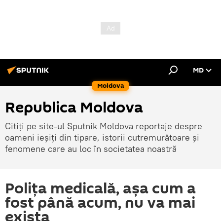
MD
Moldova
Republica Moldova
Citiți pe site-ul Sputnik Moldova reportaje despre
oameni ieșiți din tipare, istorii cutremurătoare și
fenomene care au loc în societatea noastră
Polița medicală, așa cum a
fost până acum, nu va mai
exista