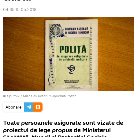
04:35 15.05.2018
© Sputnik / Miroslav Rotari Мирослав Ротарь
Abonare
Toate persoanele asigurate sunt vizate de
proiectul de lege propus de Ministerul