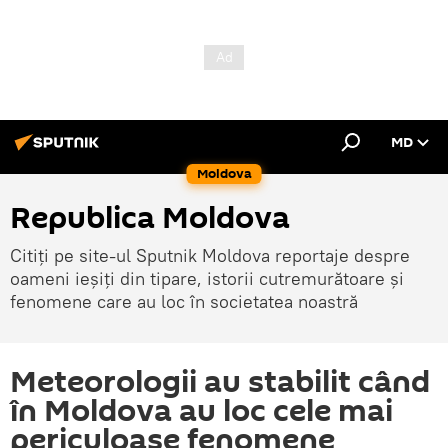
MD
Moldova
Republica Moldova
Citiți pe site-ul Sputnik Moldova reportaje despre
oameni ieșiți din tipare, istorii cutremurătoare și
fenomene care au loc în societatea noastră
Meteorologii au stabilit când
în Moldova au loc cele mai
periculoase fenomene