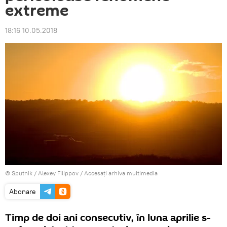
extreme
18:16 10.05.2018
© Sputnik / Alexey Filippov
/
Accesați arhiva multimedia
Abonare
Timp de doi ani consecutiv, în luna aprilie s-