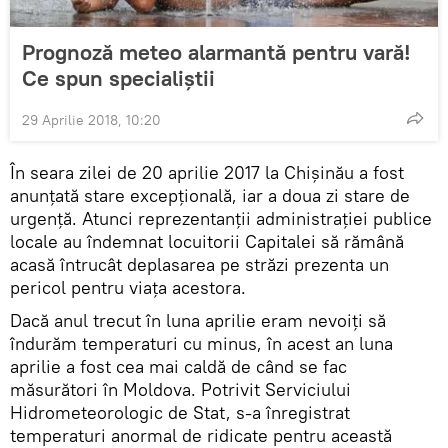
Prognoză meteo alarmantă pentru vară!
Ce spun specialiștii
29 Aprilie 2018, 10:20
În seara zilei de 20 aprilie 2017 la Chișinău a fost
anunțată stare excepțională, iar a doua zi stare de
urgență. Atunci reprezentanții administrației publice
locale au îndemnat locuitorii Capitalei să rămână
acasă întrucât deplasarea pe străzi prezenta un
pericol pentru viața acestora.
Dacă anul trecut în luna aprilie eram nevoiți să
îndurăm temperaturi cu minus, în acest an luna
aprilie a fost cea mai caldă de când se fac
măsurători în Moldova. Potrivit Serviciului
Hidrometeorologic de Stat, s-a înregistrat
temperaturi anormal de ridicate pentru această