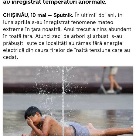
au înregistrat temperaturi anormale.
CHIȘINĂU, 10 mai — Sputnik.
În ultimii doi ani, în
luna aprilie s-au înregistrat fenomene meteo
extreme în țara noastră. Anul trecut a nins abundent
în toată țara. Atunci zeci de arbori și arbuști s-au
prăbușit, sute de localități au rămas fără energie
electrică din cauza firelor de înaltă tensiune care au
cedat.