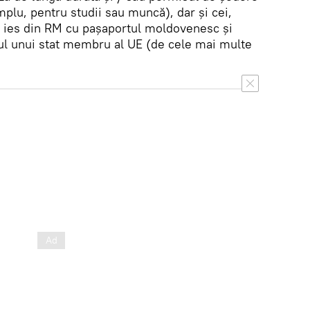
mplu, pentru studii sau muncă), dar și cei,
, ies din RM cu pașaportul moldovenesc și
tul unui stat membru al UE (de cele mai multe