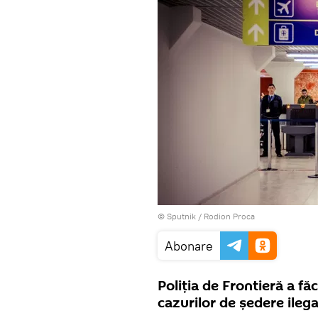
© Sputnik / Rodion Proca
Abonare
Poliţia de Frontieră a fă
cazurilor de ședere ileg