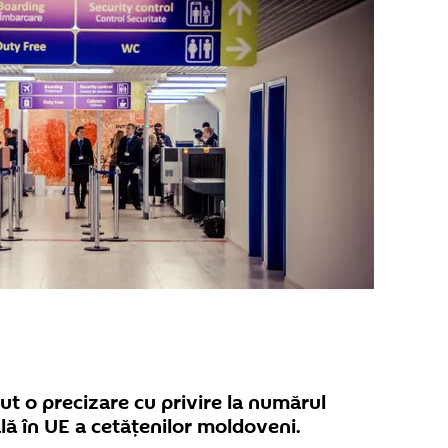
cut o precizare cu privire la numărul
ală în UE a cetățenilor moldoveni.