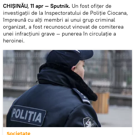
CHIȘINĂU, 11 apr — Sputnik.
Un fost ofițer de
investigații de la Inspectoratului de Poliție Ciocana,
împreună cu alți membri ai unui grup criminal
organizat, a fost recunoscut vinovat de comiterea
unei infracțiuni grave — punerea în circulație a
heroinei.
Societate