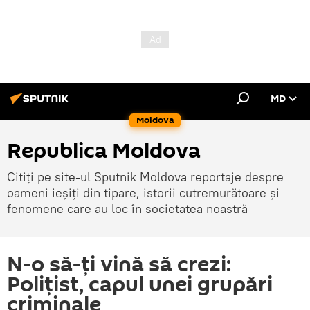
MD
Moldova
Republica Moldova
Citiți pe site-ul Sputnik Moldova reportaje despre
oameni ieșiți din tipare, istorii cutremurătoare și
fenomene care au loc în societatea noastră
N-o să-ți vină să crezi:
Polițist, capul unei grupări
criminale