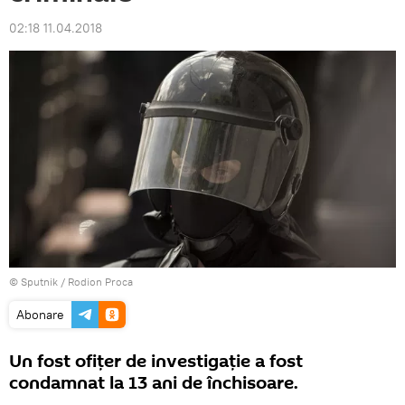
02:18 11.04.2018
© Sputnik / Rodion Proca
Abonare
Un fost ofițer de investigație a fost
condamnat la 13 ani de închisoare.