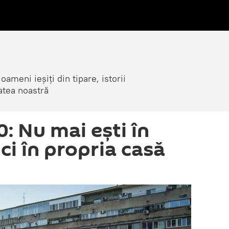
ameni ieșiți din tipare, istorii
atea noastră
0: Nu mai ești în
ci în propria casă