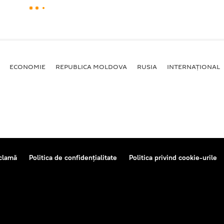
ECONOMIE
REPUBLICA MOLDOVA
RUSIA
INTERNAȚIONAL
clamă
Politica de confidențialitate
Politica privind cookie-urile