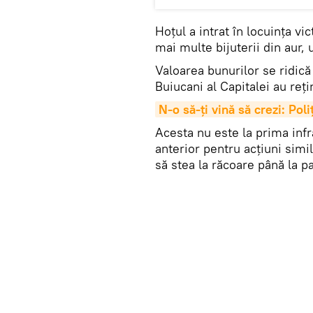
Hoțul a intrat în locuința vi
mai multe bijuterii din aur, 
Valoarea bunurilor se ridică 
Buiucani al Capitalei au reți
N-o să-ți vină să crezi: Pol
Acesta nu este la prima infr
anterior pentru acțiuni simil
să stea la răcoare până la pa