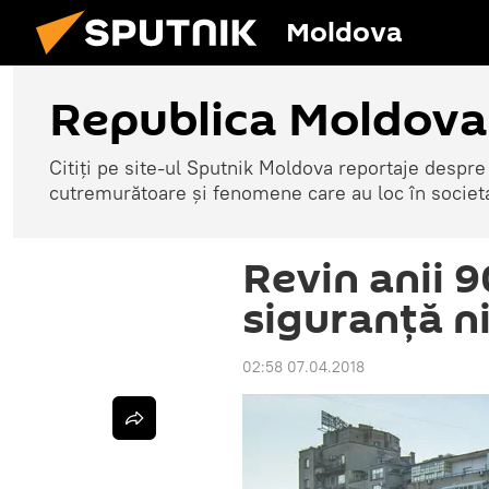
Moldova
Republica Moldova
Citiți pe site-ul Sputnik Moldova reportaje despre o
cutremurătoare și fenomene care au loc în societ
Revin anii 9
siguranță ni
02:58 07.04.2018