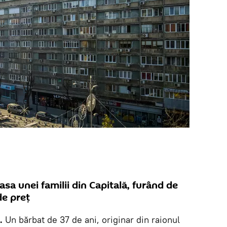
asa unei familii din Capitală, furând de
de preț
.
Un bărbat de 37 de ani, originar din raionul