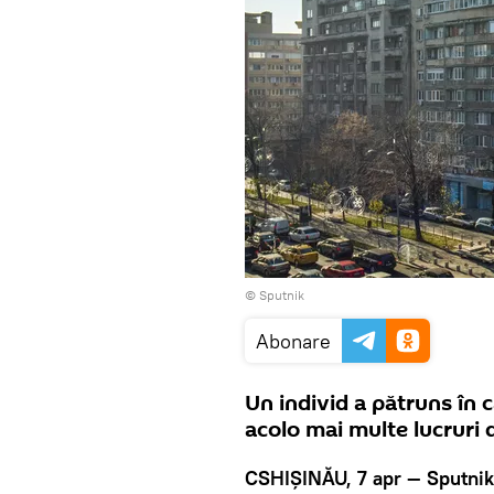
© Sputnik
Abonare
Un individ a pătruns în c
acolo mai multe lucruri 
CSHIȘINĂU, 7 apr — Sputnik