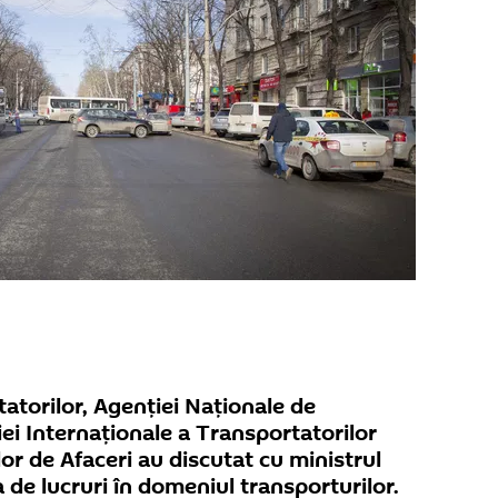
atorilor, Agenției Naționale de
ei Internaționale a Transportatorilor
or de Afaceri au discutat cu ministrul
de lucruri în domeniul transporturilor.