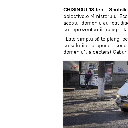
CHIȘINĂU, 18 feb – Sputnik.
obiectivele Ministerului Eco
acestui domeniu au fost disc
cu reprezentanții transportat
”Este simplu să te plângi p
cu soluții și propuneri concr
domeniu”, a declarat Gaburi