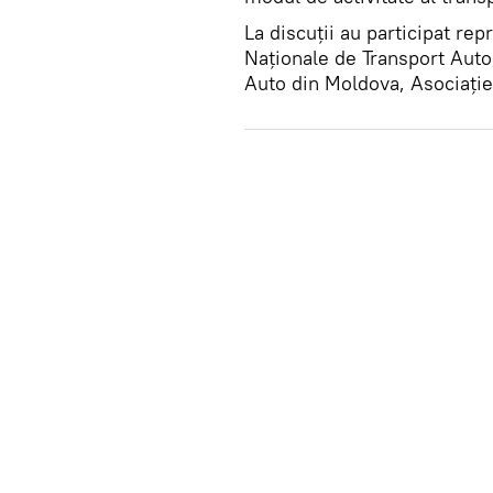
La discuții au participat rep
Naționale de Transport Auto,
Auto din Moldova, Asociație