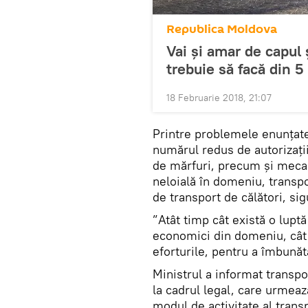
Republica Moldova
Vai și amar de capul 
trebuie să facă din 5
18 Februarie 2018, 21:07
Printre problemele enunțate
numărul redus de autorizații
de mărfuri, precum și meca
neloială în domeniu, transpor
de transport de călători, sig
”Atât timp cât există o luptă
economici din domeniu, cât 
eforturile, pentru a îmbunătă
Ministrul a informat transpo
la cadrul legal, care urmeaz
modul de activitate al trans