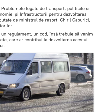
Problemele legate de transport, politicile și
nomiei și Infrastructurii pentru dezvoltarea
utate de ministrul de resort, Chiril Gaburici,
orilor.
e un regulament, un cod, însă trebuie să venim
ete, care ar contribui la dezvoltarea acestui
ci.