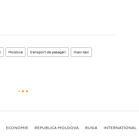
i
Moldova
transport de pasageri
maxi-taxi
ECONOMIE
REPUBLICA MOLDOVA
RUSIA
INTERNAȚIONAL