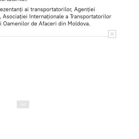
rezentanți ai transportatorilor, Agenției
 Asociației Internaționale a Transportatorilor
i Oamenilor de Afaceri din Moldova.