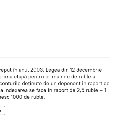
ceput în anul 2003. Legea din 12 decembrie
prima etapă pentru prima mie de ruble a
 conturile deținute de un deponent în raport de
ua indexarea se face în raport de 2,5 ruble – 1
șesc 1000 de ruble.
ri