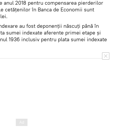
pe anul 2018 pentru compensarea pierderilor
le cetăţenilor în Banca de Economii sunt
lei.
indexare au fost deponenţii născuţi până în
ata sumei indexate aferente primei etape şi
anul 1936 inclusiv pentru plata sumei indexate