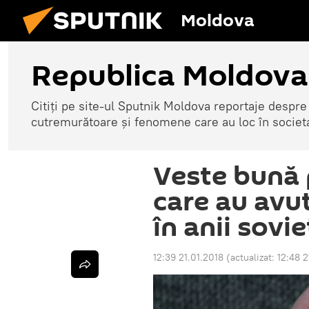
Moldova
Republica Moldova
Citiți pe site-ul Sputnik Moldova reportaje despre o
cutremurătoare și fenomene care au loc în societ
Veste bună 
care au avu
în anii sovie
12:39 21.01.2018
(actualizat:
12:48 2