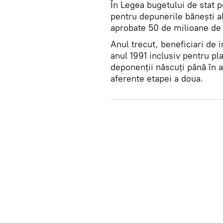
În Legea bugetului de stat 
pentru depunerile băneşti a
aprobate 50 de milioane de 
Anul trecut, beneficiari de 
anul 1991 inclusiv pentru pl
deponenţii născuţi până în 
aferente etapei a doua.