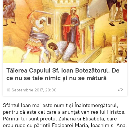
Tăierea Capului Sf. Ioan Botezătorul. De
ce nu se taie nimic și nu se mătură
10 Septembrie 2017, 20:00
Sfântul Ioan mai este numit şi Înaintemergătorul,
pentru că este cel care a anunţat venirea lui Hristos.
Părinţii lui sunt preotul Zaharia şi Elisabeta, care
erau rude cu părinţii Fecioarei Maria, Ioachim şi Ana.