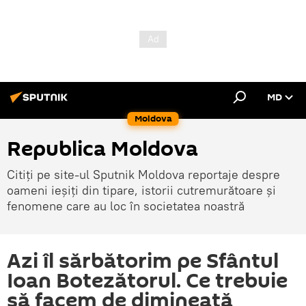
MD
Moldova
Republica Moldova
Citiți pe site-ul Sputnik Moldova reportaje despre
oameni ieșiți din tipare, istorii cutremurătoare și
fenomene care au loc în societatea noastră
Azi îl sărbătorim pe Sfântul
Ioan Botezătorul. Ce trebuie
să facem de dimineață