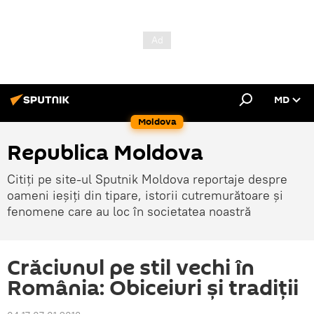
MD
Moldova
Republica Moldova
Citiți pe site-ul Sputnik Moldova reportaje despre
oameni ieșiți din tipare, istorii cutremurătoare și
fenomene care au loc în societatea noastră
Crăciunul pe stil vechi în
România: Obiceiuri şi tradiţii