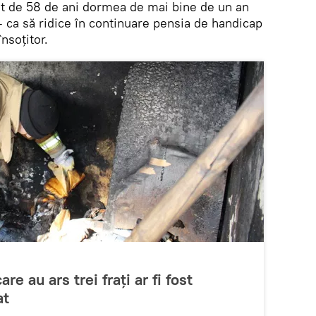
t de 58 de ani dormea de mai bine de un an
– ca să ridice în continuare pensia de handicap
însoțitor.
re au ars trei frați ar fi fost
at