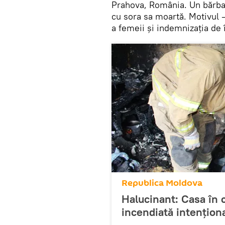
Prahova, România. Un bărba
cu sora sa moartă. Motivul 
a femeii și indemnizația de 
Republica Moldova
Halucinant: Casa în ca
incendiată intențion