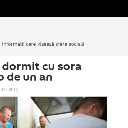
i informații care vizează sfera socială
 dormit cu sora
 de un an
23.12.2017
)