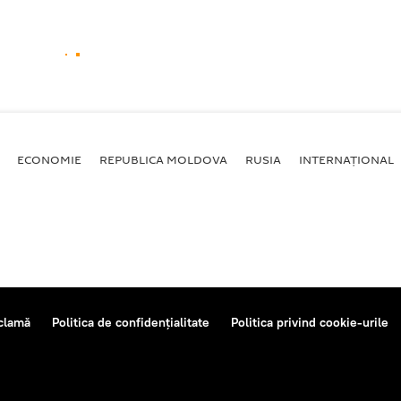
ECONOMIE
REPUBLICA MOLDOVA
RUSIA
INTERNAȚIONAL
clamă
Politica de confidențialitate
Politica privind cookie-urile