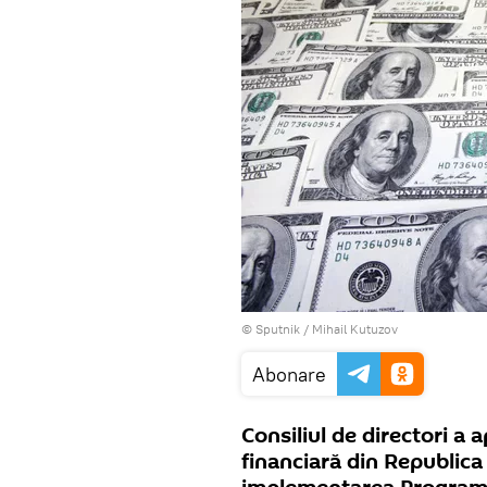
© Sputnik / Mihail Kutuzov
Abonare
Consiliul de directori a
financiară din Republica