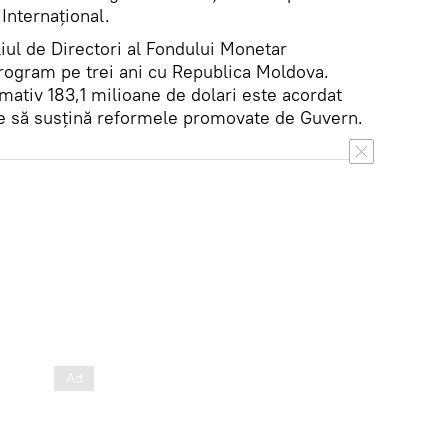
Internațional.
iul de Directori al Fondului Monetar
Program pe trei ani cu Republica Moldova.
mativ 183,1 milioane de dolari este acordat
ine să susțină reformele promovate de Guvern.