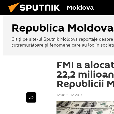
Moldova
Republica Moldova
Citiți pe site-ul Sputnik Moldova reportaje despre o
cutremurătoare și fenomene care au loc în societ
FMI a aloca
22,2 milioan
Republicii 
12:08 21.12.2017