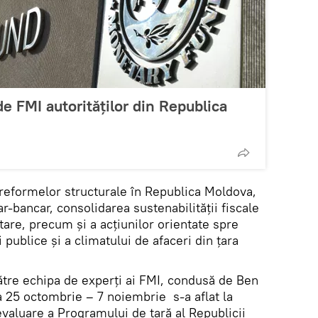
e FMI autorităților din Republica
 reformelor structurale în Republica Moldova,
r-bancar, consolidarea sustenabilității fiscale
etare, precum și a acțiunilor orientate spre
 publice și a climatului de afaceri din țara
către echipa de experți ai FMI, condusă de Ben
 25 octombrie – 7 noiembrie s-a aflat la
valuare a Programului de țară al Republicii