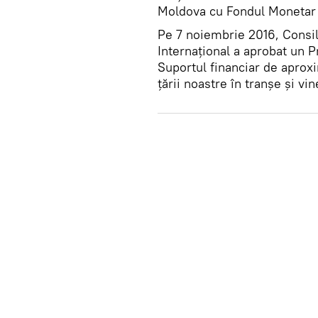
Moldova cu Fondul Monetar 
Pe 7 noiembrie 2016, Consil
Internațional a aprobat un 
Suportul financiar de aproxi
țării noastre în tranșe și v