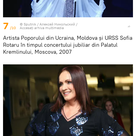
7
© Sputnik / Алексей Никольский
/
/10
Accesați arhiva multimedia
Artista Poporului din Ucraina, Moldova și URSS Sofia
Rotaru în timpul concertului jubiliar din Palatul
Kremlinului, Moscova, 2007