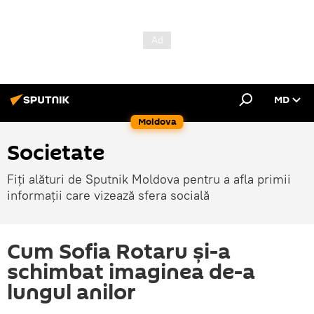
MD
Moldova
Societate
Fiți alături de Sputnik Moldova pentru a afla primii
informații care vizează sfera socială
Cum Sofia Rotaru și-a
schimbat imaginea de-a
lungul anilor