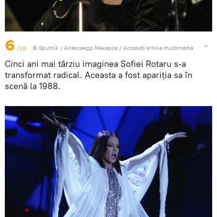
6
/10
© Sputnik / Александр Макаров
/
Accesați arhiva multimedia
Cinci ani mai târziu imaginea Sofiei Rotaru s-a
transformat radical. Aceasta a fost apariția sa în
scenă la 1988.