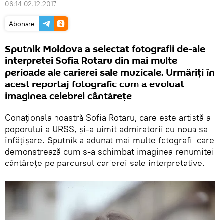
06:14 02.12.2017
Abonare
Sputnik Moldova a selectat fotografii de-ale
interpretei Sofia Rotaru din mai multe
perioade ale carierei sale muzicale. Urmăriți în
acest reportaj fotografic cum a evoluat
imaginea celebrei cântărețe
Conaționala noastră Sofia Rotaru, care este artistă a
poporului a URSS, și-a uimit admiratorii cu noua sa
înfățișare. Sputnik a adunat mai multe fotografii care
demonstrează cum s-a schimbat imaginea renumitei
cântărețe pe parcursul carierei sale interpretative.