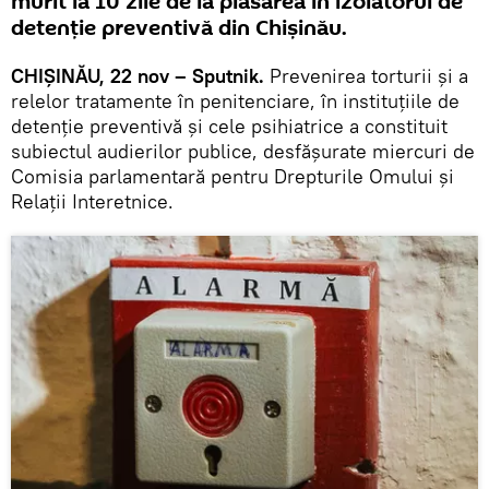
murit la 10 zile de la plasarea în izolatorul de
detenție preventivă din Chișinău.
CHIȘINĂU, 22 nov – Sputnik.
Prevenirea torturii și a
relelor tratamente în penitenciare, în instituțiile de
detenție preventivă și cele psihiatrice a constituit
subiectul audierilor publice, desfășurate miercuri de
Comisia parlamentară pentru Drepturile Omului și
Relații Interetnice.