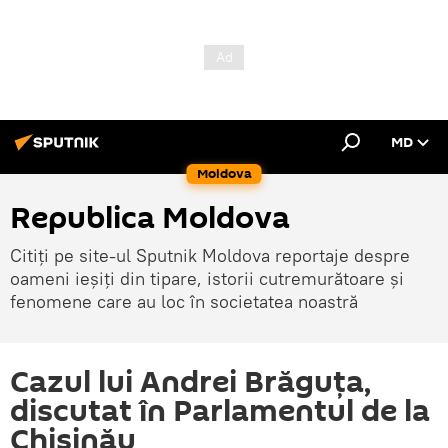
MD
Moldova
Republica Moldova
Citiți pe site-ul Sputnik Moldova reportaje despre
oameni ieșiți din tipare, istorii cutremurătoare și
fenomene care au loc în societatea noastră
Cazul lui Andrei Brăguța,
discutat în Parlamentul de la
Chișinău