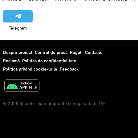
Telegram
Despre proiect
Centrul de presă
Reguli
Contacte
Reclamă
Politica de confidențialitate
Politica privind cookie-urile
Feedback
© 2026 Sputnik Toate drepturile sunt garantate. 18+