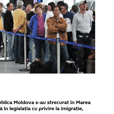
ublica Moldova s-au strecurat în Marea
 în legislaţia cu privire la imigraţie,