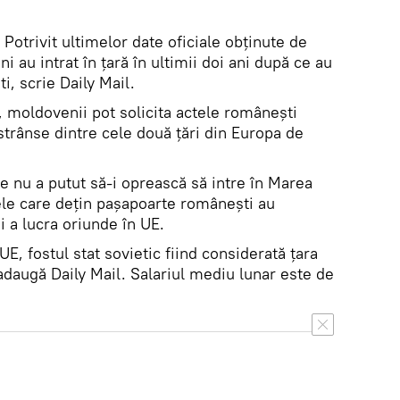
Potrivit ultimelor date oficiale obținute de
 au intrat în țară în ultimii doi ani după ce au
, scrie Daily Mail.
e, moldovenii pot solicita actele românești
 strânse dintre cele două țări din Europa de
ne nu a putut să-i oprească să intre în Marea
le care deţin paşapoarte româneşti au
i a lucra oriunde în UE.
, fostul stat sovietic fiind considerată țara
adaugă Daily Mail. Salariul mediu lunar este de