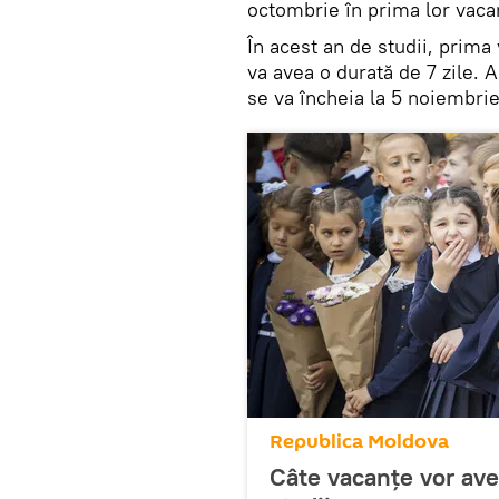
octombrie în prima lor vacan
În acest an de studii, prima
va avea o durată de 7 zile. 
se va încheia la 5 noiembri
Republica Moldova
Câte vacanțe vor ave