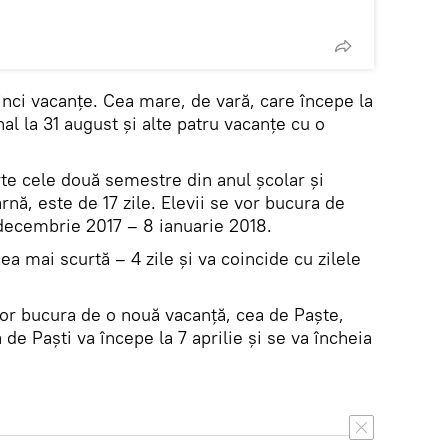
cinci vacanțe. Cea mare, de vară, care începe la
onal la 31 august și alte patru vacanțe cu o
te cele două semestre din anul școlar și
rnă, este de 17 zile. Elevii se vor bucura de
3 decembrie 2017 – 8 ianuarie 2018.
ea mai scurtă – 4 zile și va coincide cu zilele
vor bucura de o nouă vacanță, cea de Paște,
 de Paști va începe la 7 aprilie și se va încheia