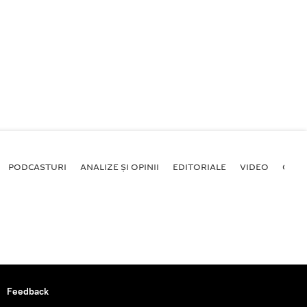
PODCASTURI
ANALIZE ȘI OPINII
EDITORIALE
VIDEO
GALE
Feedback