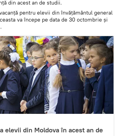
ță din acest an de studii.
 vacanță pentru elevii din învățământul general
Aceasta va începe pe data de 30 octombrie și
e.
a elevii din Moldova în acest an de