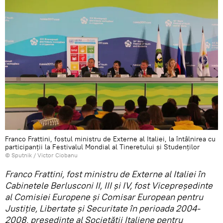
Franco Frattini, fostul ministru de Externe al Italiei, la întâlnirea cu
participanții la Festivalul Mondial al Tineretului și Studenților
© Sputnik / Victor Ciobanu
Franco Frattini, fost ministru de Externe al Italiei în
Cabinetele Berlusconi II, III și IV, fost Vicepreședinte
al Comisiei Europene și Comisar European pentru
Justiție, Libertate și Securitate în perioada 2004-
2008, președinte al Societății Italiene pentru