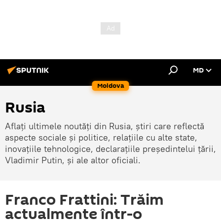
MD
Moldova
Rusia
Aflați ultimele noutăți din Rusia, știri care reflectă
aspecte sociale și politice, relațiile cu alte state,
inovațiile tehnologice, declarațiile președintelui țării,
Vladimir Putin, și ale altor oficiali.
Franco Frattini: Trăim
actualmente într-o