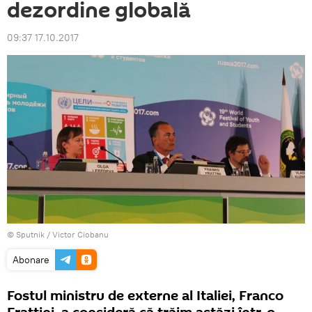
dezordine globală
09:37 17.10.2017
© Sputnik / Victor Ciobanu
Abonare
Fostul ministru de externe al Italiei, Franco