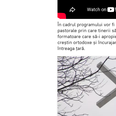
În cadrul programului vor fi
pastorale prin care tinerii 
formatoare care să-i apropie
creștin ortodoxe și încuraja
întreaga țară.