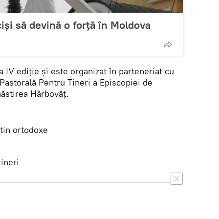
ciși să devină o forță în Moldova
 IV ediție și este organizat în parteneriat cu
 Pastorală Pentru Tineri a Episcopiei de
ăstirea Hârbovăț.
tin ortodoxe
tineri