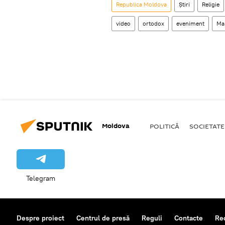
Republica Moldova
Știri
Religie
video
ortodox
eveniment
Ma
Moldova
POLITICĂ
SOCIETATE
Telegram
Despre proiect
Centrul de presă
Reguli
Contacte
Re