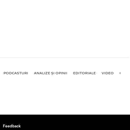
PODCASTURI
ANALIZE ȘI OPINII
EDITORIALE
VIDEO
GALE
Feedback