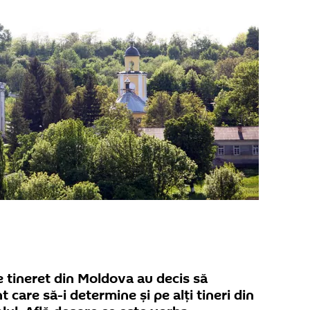
e tineret din Moldova au decis să
care să-i determine și pe alți tineri din