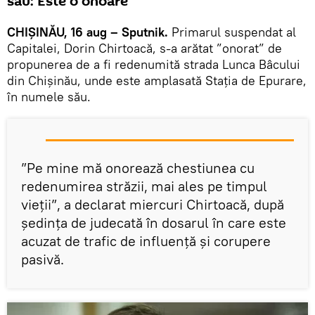
său: Este o onoare
CHIȘINĂU, 16 aug – Sputnik.
Primarul suspendat al
Capitalei, Dorin Chirtoacă, s-a arătat ”onorat” de
propunerea de a fi redenumită strada Lunca Bâcului
din Chișinău, unde este amplasată Stația de Epurare,
în numele său.
”Pe mine mă onorează chestiunea cu
redenumirea străzii, mai ales pe timpul
vieții”, a declarat miercuri Chirtoacă, după
ședința de judecată în dosarul în care este
acuzat de trafic de influență și corupere
pasivă.