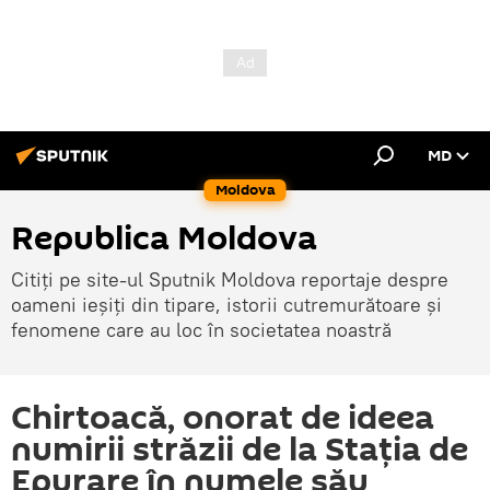
MD
Moldova
Republica Moldova
Citiți pe site-ul Sputnik Moldova reportaje despre
oameni ieșiți din tipare, istorii cutremurătoare și
fenomene care au loc în societatea noastră
Chirtoacă, onorat de ideea
numirii străzii de la Stația de
Epurare în numele său