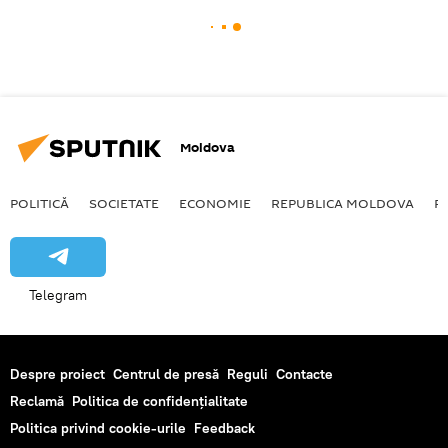
Moldova
POLITICĂ
SOCIETATE
ECONOMIE
REPUBLICA MOLDOVA
R
Telegram
Despre proiect
Centrul de presă
Reguli
Contacte
Reclamă
Politica de confidențialitate
Politica privind cookie-urile
Feedback