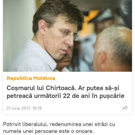
Republica Moldova
Coșmarul lui Chirtoacă. Ar putea să-și
petreacă următorii 22 de ani în pușcărie
21 Iulie 2017, 16:19
Potrivit liberalului, redenumirea unei străzi cu
numele unei persoane este o onoare.