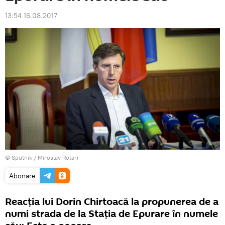
13:54 16.08.2017
© Sputnik / Miroslav Rotari
Abonare
Reacția lui Dorin Chirtoacă la propunerea de a
numi strada de la Stația de Epurare în numele