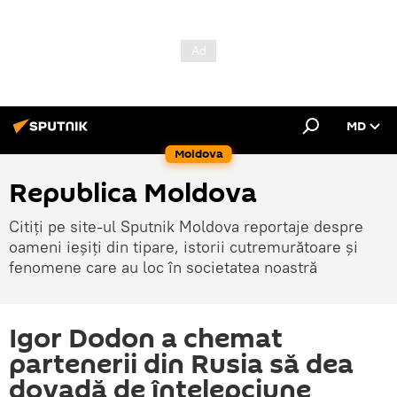
MD
Moldova
Republica Moldova
Citiți pe site-ul Sputnik Moldova reportaje despre
oameni ieșiți din tipare, istorii cutremurătoare și
fenomene care au loc în societatea noastră
Igor Dodon a chemat
partenerii din Rusia să dea
dovadă de înțelepciune