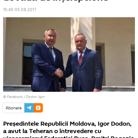
15:49 05.08.2017
© Facebook /
Dodon Igor
Abonare
Președintele Republicii Moldova, Igor Dodon,
a avut la Teheran o întrevedere cu