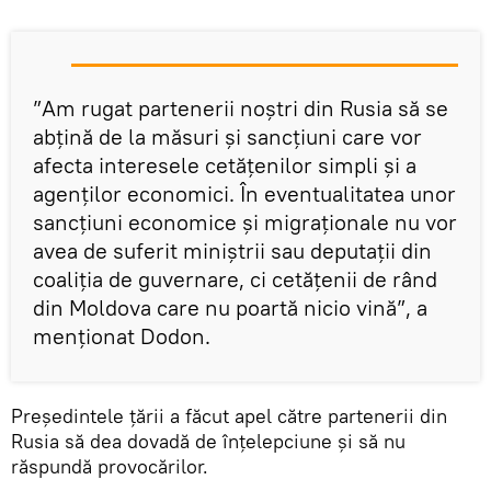
”Am rugat partenerii noștri din Rusia să se
abțină de la măsuri și sancțiuni care vor
afecta interesele cetățenilor simpli și a
agenților economici. În eventualitatea unor
sancțiuni economice și migraționale nu vor
avea de suferit miniștrii sau deputații din
coaliția de guvernare, ci cetățenii de rând
din Moldova care nu poartă nicio vină”, a
menționat Dodon.
Președintele țării a făcut apel către partenerii din
Rusia să dea dovadă de înțelepciune și să nu
răspundă provocărilor.