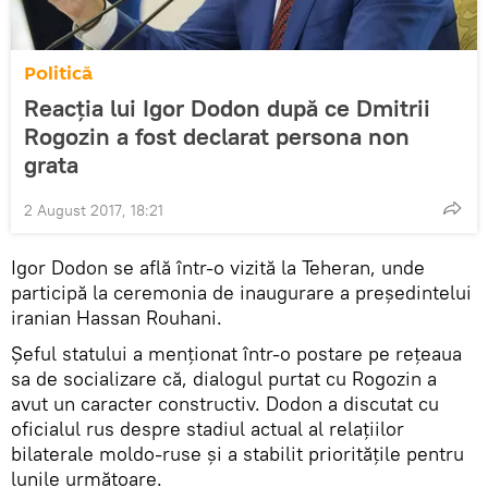
Politică
Reacția lui Igor Dodon după ce Dmitrii
Rogozin a fost declarat persona non
grata
2 August 2017, 18:21
Igor Dodon se află într-o vizită la Teheran, unde
participă la ceremonia de inaugurare a președintelui
iranian Hassan Rouhani.
Șeful statului a menționat într-o postare pe rețeaua
sa de socializare că, dialogul purtat cu Rogozin a
avut un caracter constructiv. Dodon a discutat cu
oficialul rus despre stadiul actual al relațiilor
bilaterale moldo-ruse și a stabilit prioritățile pentru
lunile următoare.