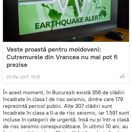
Veste proastă pentru moldoveni:
Cutremurele din Vrancea nu mai pot fi
prezise
23 Mai 2017, 19:18
În acest moment, în București există 356 de clădiri
încadrate în clasa I de risc seismic, dintre care 179
reprezintă pericol public. Alte 307 clădiri sunt
încadrate în clasa a II-a de risc seismic, iar 1.591 sunt
incluse în categorii de urgență, însă nu și într-o clasă
de risc seismic corespunzătoare. În ultimii 10 ani, au