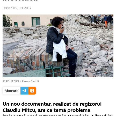
09:37 02.08.2017
©
REUTERS
/ Remo Casilli
Abonare
Un nou documentar, realizat de regizorul
Claudiu Mitcu, are ca temă problema