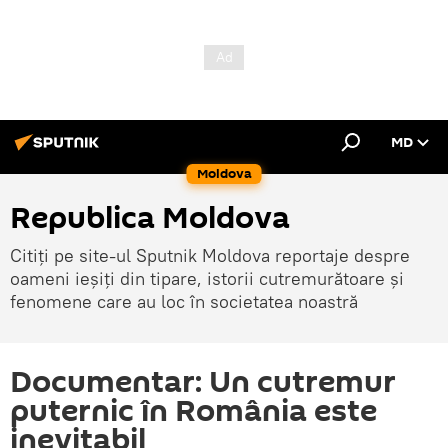
MD
Moldova
Republica Moldova
Citiți pe site-ul Sputnik Moldova reportaje despre
oameni ieșiți din tipare, istorii cutremurătoare și
fenomene care au loc în societatea noastră
Documentar: Un cutremur
puternic în România este
inevitabil