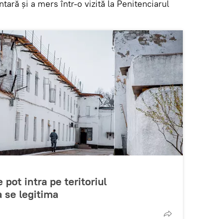
tară și a mers într-o vizită la Penitenciarul
pot intra pe teritoriul
a se legitima