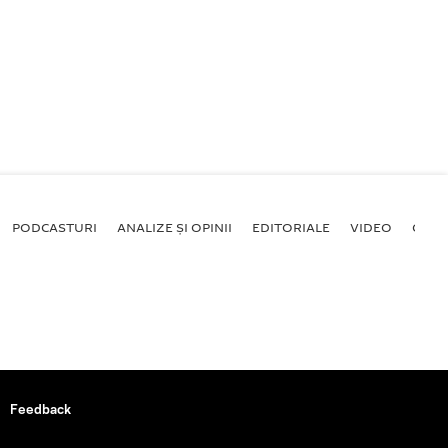
PODCASTURI
ANALIZE ȘI OPINII
EDITORIALE
VIDEO
GALE
Feedback