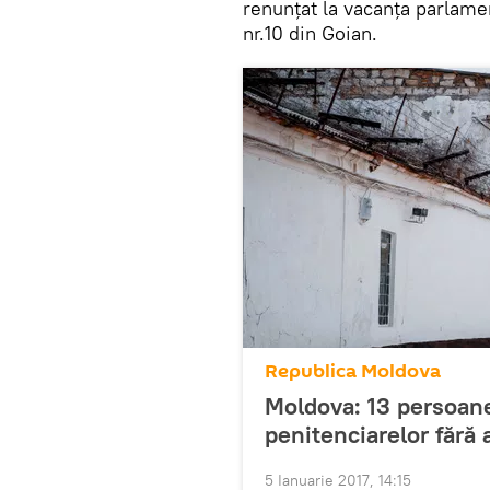
renunțat la vacanța parlamen
nr.10 din Goian.
Republica Moldova
Moldova: 13 persoane 
penitenciarelor fără 
5 Ianuarie 2017, 14:15