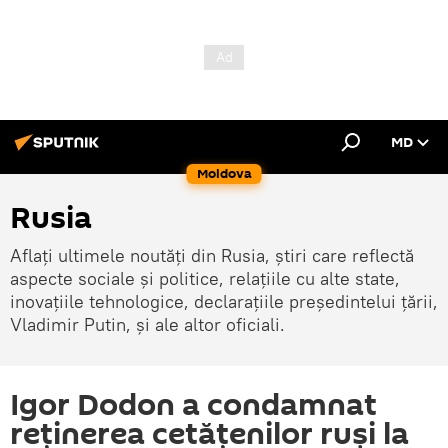
MD
Moldova
Rusia
Aflați ultimele noutăți din Rusia, știri care reflectă
aspecte sociale și politice, relațiile cu alte state,
inovațiile tehnologice, declarațiile președintelui țării,
Vladimir Putin, și ale altor oficiali.
Igor Dodon a condamnat
reţinerea cetăţenilor ruşi la