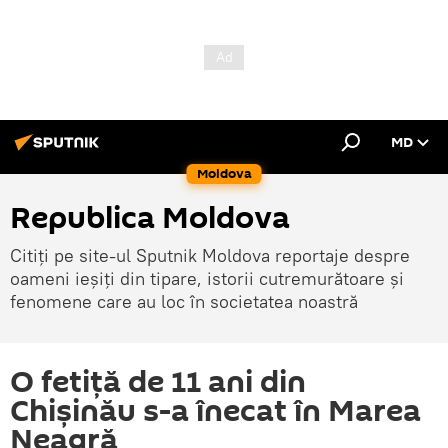
MD
Moldova
Republica Moldova
Citiți pe site-ul Sputnik Moldova reportaje despre
oameni ieșiți din tipare, istorii cutremurătoare și
fenomene care au loc în societatea noastră
O fetiță de 11 ani din
Chișinău s-a înecat în Marea
Neagră