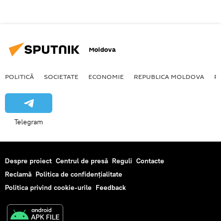
Moldova
POLITICĂ
SOCIETATE
ECONOMIE
REPUBLICA MOLDOVA
R
Telegram
Despre proiect
Centrul de presă
Reguli
Contacte
Reclamă
Politica de confidențialitate
Politica privind cookie-urile
Feedback