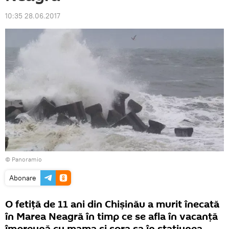
10:35 28.06.2017
© Panoramio
Abonare
O fetiță de 11 ani din Chișinău a murit înecată
în Marea Neagră în timp ce se afla în vacanță