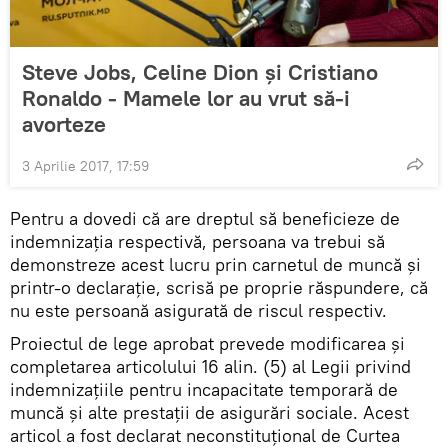
Steve Jobs, Celine Dion și Cristiano
Ronaldo - Mamele lor au vrut să-i
avorteze
3 Aprilie 2017, 17:59
Pentru a dovedi că are dreptul să beneficieze de
indemnizația respectivă, persoana va trebui să
demonstreze acest lucru prin carnetul de muncă şi
printr-o declarație, scrisă pe proprie răspundere, că
nu este persoană asigurată de riscul respectiv.
Proiectul de lege aprobat prevede modificarea şi
completarea articolului 16 alin. (5) al Legii privind
indemnizațiile pentru incapacitate temporară de
muncă şi alte prestaţii de asigurări sociale. Acest
articol a fost declarat neconstituţional de Curtea