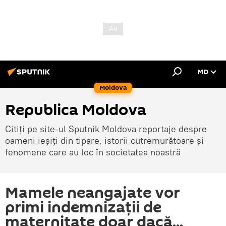
MD
Moldova
Republica Moldova
Citiți pe site-ul Sputnik Moldova reportaje despre
oameni ieșiți din tipare, istorii cutremurătoare și
fenomene care au loc în societatea noastră
Mamele neangajate vor
primi indemnizații de
maternitate doar dacă...