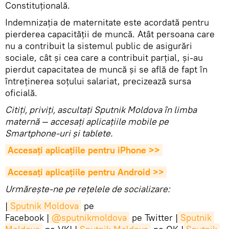
Constituţională.
Indemnizaţia de maternitate este acordată pentru
pierderea capacităţii de muncă. Atât persoana care
nu a contribuit la sistemul public de asigurări
sociale, cât şi cea care a contribuit parţial, şi-au
pierdut capacitatea de muncă şi se află de fapt în
întreţinerea soţului salariat, precizează sursa
oficială.
Citiţi, priviţi, ascultaţi Sputnik Moldova în limba
maternă — accesaţi aplicaţiile mobile pe
Smartphone-uri şi tablete.
Accesaţi aplicaţiile pentru iPhone >>
Accesaţi aplicaţiile pentru Android >>
Urmărește-ne pe rețelele de socializare:
|
Sputnik Moldova
pe
Facebook |
@sputnikmoldova
pe Twitter |
Sputnik 