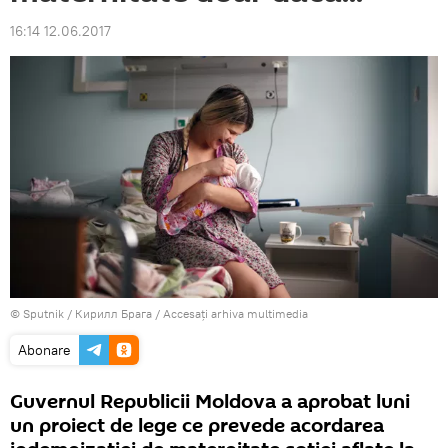
16:14 12.06.2017
© Sputnik / Кирилл Брага
/
Accesați arhiva multimedia
Abonare
Guvernul Republicii Moldova a aprobat luni
un proiect de lege ce prevede acordarea