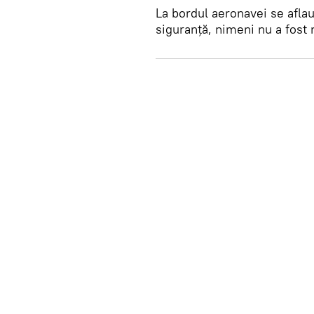
La bordul aeronavei se aflau
siguranță, nimeni nu a fost r