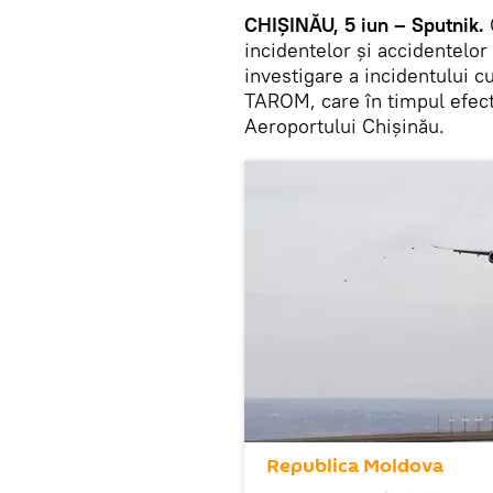
CHIȘINĂU, 5 iun – Sputnik.
incidentelor și accidentelo
investigare a incidentului 
TAROM, care în timpul efectu
Aeroportului Chișinău.
Republica Moldova