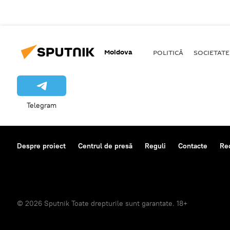
Moldova
POLITICĂ
SOCIETATE
Telegram
Despre proiect
Centrul de presă
Reguli
Contacte
Re
© 2026 Sputnik Toate drepturile sunt garantate. 18+