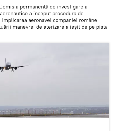
Comisia permanentă de investigare a
r aeronautice a început procedura de
cu implicarea aeronavei companiei române
ării manevrei de aterizare a ieșit de pe pista