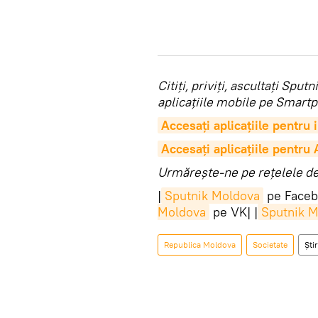
Citiţi, priviţi, ascultaţi Sp
aplicaţiile mobile pe Smartp
Accesaţi aplicaţiile pentru
Accesaţi aplicaţiile pentru
Urmărește-ne pe rețelele de 
|
Sputnik Moldova
pe Faceb
Moldova
pe VK| |
Sputnik 
Republica Moldova
Societate
Știr