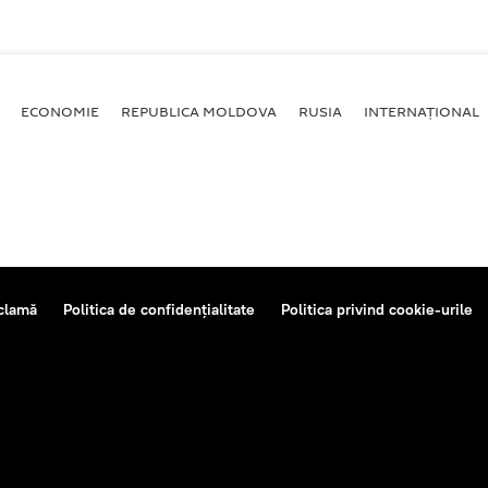
ECONOMIE
REPUBLICA MOLDOVA
RUSIA
INTERNAȚIONAL
clamă
Politica de confidențialitate
Politica privind cookie-urile