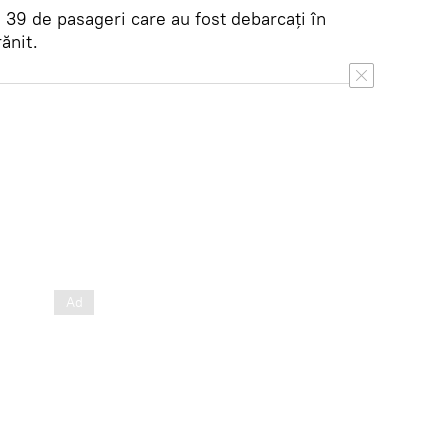
 39 de pasageri care au fost debarcați în
ănit.