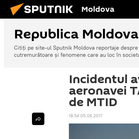
Moldova
Republica Moldova
Citiți pe site-ul Sputnik Moldova reportaje despre o
cutremurătoare și fenomene care au loc în societ
Incidentul a
aeronavei T
de MTID
18:54 05.06.2017