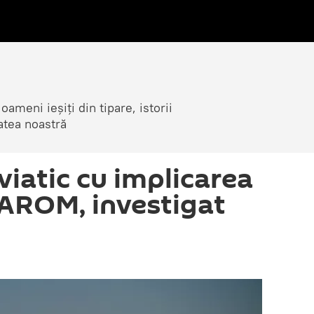
ameni ieșiți din tipare, istorii
atea noastră
viatic cu implicarea
AROM, investigat