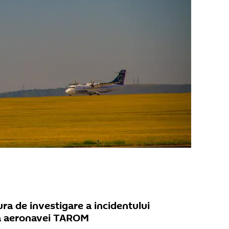
a de investigare a incidentului
ea aeronavei TAROM