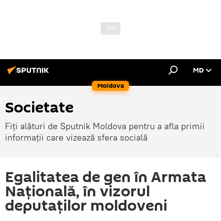
MD
Moldova
Societate
Fiți alături de Sputnik Moldova pentru a afla primii
informații care vizează sfera socială
Egalitatea de gen în Armata
Națională, în vizorul
deputaților moldoveni