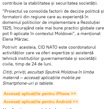
contribuie la stabilitatea şi securitatea societăţii.
”Proiectul va consolida factorii de decizie politică şi
formatorii din regiune care au experienţă în
domeniul politicilor de implementare a Rezoluţiei
1325, încurajând cele mai bune practici globale care
pot fi aplicate în contextul Moldovei”, a menționat
Elena Mârzac.
Potrivit acesteia, CID NATO este coordonatorul
activităților care va oferi expertize și asistență
tehnică instituțiilor guvernamentale și societății
civile, timp de 24 de luni.
Citiţi, priviţi, ascultaţi Sputnik Moldova în limba
maternă — accesaţi aplicaţiile mobile pe
Smartphone-uri şi tablete.
Accesaţi aplicaţiile pentru iPhone >>
Accesaţi aplicaţiile pentru Android >>