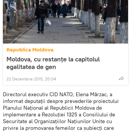
Republica Moldova
Moldova, cu restanţe la capitolul
egalitatea de gen
22 Decembrie 2015, 20:04
Directorul executiv CID NATO, Elena Mârzac, a
informat deputații despre prevederile proiectului
Planului Naţional al Republicii Moldova de
implementare a Rezoluţiei 1325 a Consiliului de
Securitate al Organizaţiilor Naţiunilor Unite cu
privire la promovarea femeilor ca subiecţi care