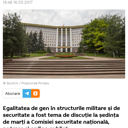
19:48 16.05.2017
© Sputnik / Мирослав Ротарь
Abonare
Egalitatea de gen în structurile militare și de
securitate a fost tema de discuție la ședința
de marți a Comisiei securitate națională,