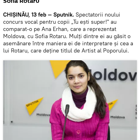
Sofia Rotaru
CHIȘINĂU, 13 feb — Sputnik.
Spectatorii noului
concurs vocal pentru copii „Tu ești super!" au
comparat-o pe Ana Erhan, care a reprezentat
Moldova, cu Sofia Rotaru. Mulți dintre ei au găsit o
asemănare între maniera ei de interpretare și cea a
lui Rotaru, care deține titlul de Artist al Poporului.