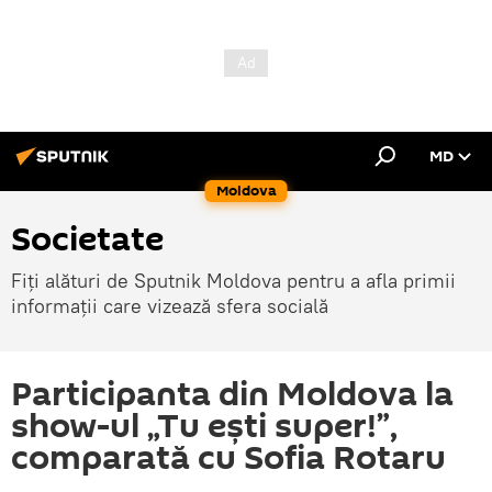
MD
Moldova
Societate
Fiți alături de Sputnik Moldova pentru a afla primii
informații care vizează sfera socială
Participanta din Moldova la
show-ul „Tu ești super!”,
comparată cu Sofia Rotaru