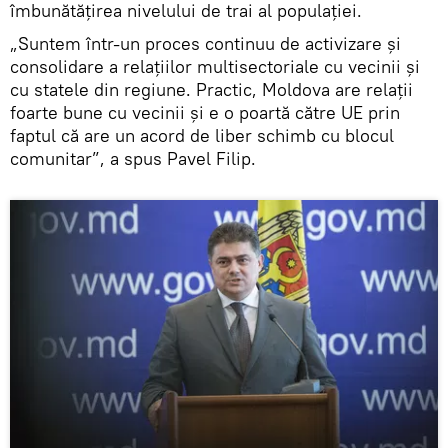
îmbunătăţirea nivelului de trai al populaţiei.
„Suntem într-un proces continuu de activizare și
consolidare a relațiilor multisectoriale cu vecinii și
cu statele din regiune. Practic, Moldova are relații
foarte bune cu vecinii şi e o poartă către UE prin
faptul că are un acord de liber schimb cu blocul
comunitar”, a spus Pavel Filip.