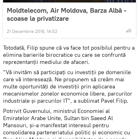
Moldtelecom, Air Moldova, Barza Albă -
scoase la privatizare
21 Decembrie 2016, 14:02
Totodată, Filip spune că va face tot posibilul pentru a
elimina barierile birocratice cu care se confruntă
reprezentanţii mediului de afaceri.
”Vă invităm să participați cu investiții pe domeniile
care vă interesează. Ne propunem să creăm mai
multe oportunități de investiții prin aplicarea
mecanismelor zonelor economice libere, parcurilor
industriale și parcurilor IT”, a subliniat Pavel Filip.
Potrivit Guvernului, ministrul Economiei al
Emiratelor Arabe Unite, Sultan bin Saeed Al
Mansouri, și-a manifestat interesul pentru
consolidarea parteneriatului politic şi economic cu