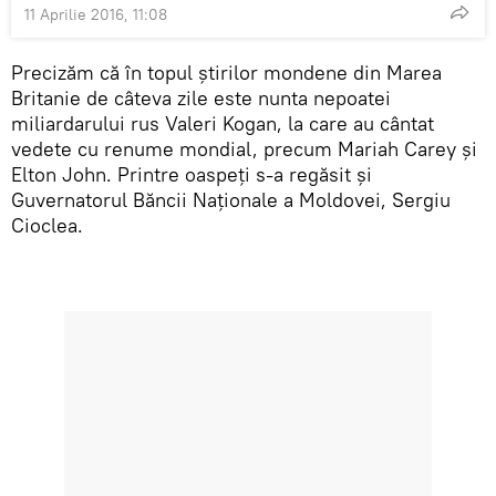
11 Aprilie 2016, 11:08
Precizăm că în topul știrilor mondene din Marea
Britanie de câteva zile este nunta nepoatei
miliardarului rus Valeri Kogan, la care au cântat
vedete cu renume mondial, precum Mariah Carey și
Elton John. Printre oaspeți s-a regăsit și
Guvernatorul Băncii Naționale a Moldovei, Sergiu
Cioclea.