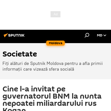
MD
Moldova
Societate
Fiți alături de Sputnik Moldova pentru a afla primii
informații care vizează sfera socială
Cine l-a invitat pe
guvernatorul BNM la nunta
nepoatei miliardarului rus
Kogan