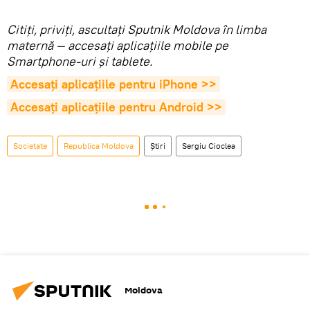
Citiţi, priviţi, ascultaţi Sputnik Moldova în limba
maternă — accesaţi aplicaţiile mobile pe
Smartphone-uri şi tablete.
Accesaţi aplicaţiile pentru iPhone >>
Accesaţi aplicaţiile pentru Android >>
Societate
Republica Moldova
Știri
Sergiu Cioclea
Moldova