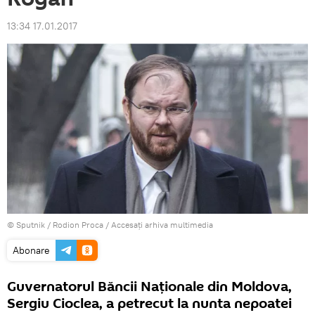
13:34 17.01.2017
© Sputnik / Rodion Proca
/
Accesați arhiva multimedia
Abonare
Guvernatorul Băncii Naționale din Moldova,
Sergiu Cioclea, a petrecut la nunta nepoatei