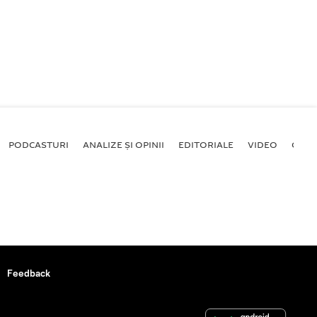
PODCASTURI
ANALIZE ȘI OPINII
EDITORIALE
VIDEO
GALE
Feedback