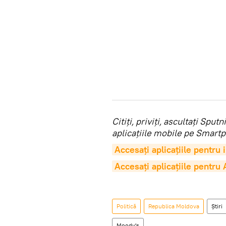
Citiţi, priviţi, ascultaţi Sp
aplicaţiile mobile pe Smartp
Accesaţi aplicaţiile pentru
Accesaţi aplicaţiile pentru
Politică
Republica Moldova
Știri
Moody's