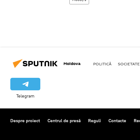
Moldova
POLITICĂ
SOCIETATE
Telegram
Despre proiect
Centrul de presă
Reguli
Contacte
Re