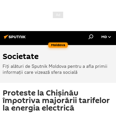
MD
Moldova
Societate
Fiți alături de Sputnik Moldova pentru a afla primii
informații care vizează sfera socială
Proteste la Chișinău
împotriva majorării tarifelor
la energia electrică