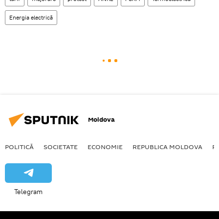
Energia electrică
Moldova
POLITICĂ
SOCIETATE
ECONOMIE
REPUBLICA MOLDOVA
R
Telegram