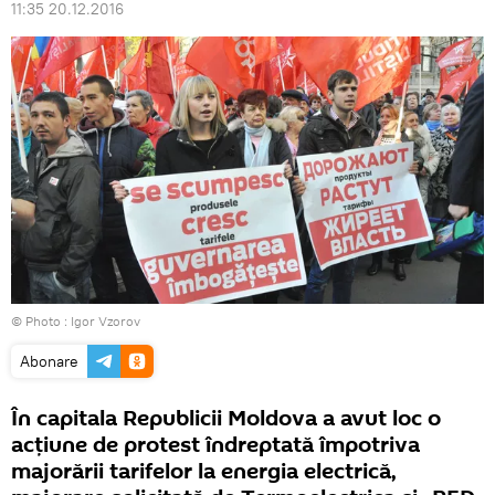
11:35 20.12.2016
© Photo : Igor Vzorov
Abonare
În capitala Republicii Moldova a avut loc o
acțiune de protest îndreptată împotriva
majorării tarifelor la energia electrică,