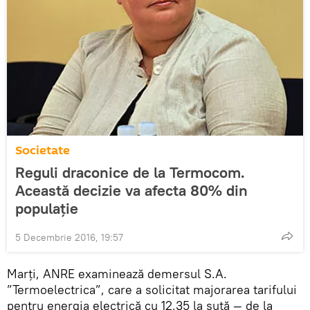
Societate
Reguli draconice de la Termocom.
Această decizie va afecta 80% din
populație
5 Decembrie 2016, 19:57
Marți, ANRE examinează demersul S.A.
”Termoelectrica”, care a solicitat majorarea tarifului
pentru energia electrică cu 12,35 la sută — de la