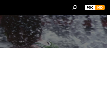
РУС
MD