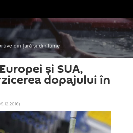
tive din țară și din lume
Europei și SUA,
zicerea dopajului în
09.12.2016
)