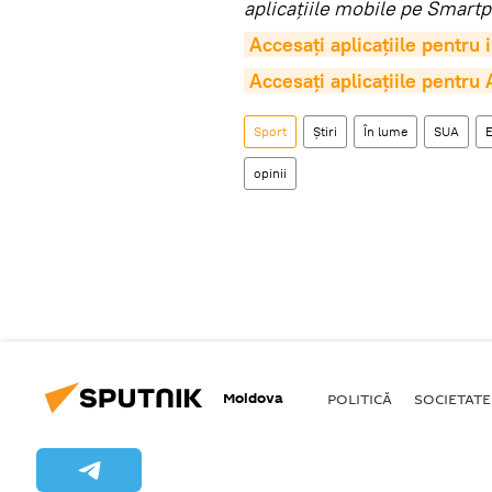
aplicaţiile mobile pe Smartp
Accesaţi aplicaţiile pentru
Accesaţi aplicaţiile pentru
Sport
Știri
În lume
SUA
opinii
Moldova
POLITICĂ
SOCIETATE