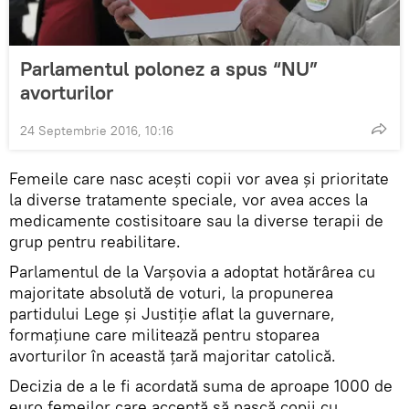
Parlamentul polonez a spus “NU”
avorturilor
24 Septembrie 2016, 10:16
Femeile care nasc acești copii vor avea și prioritate
la diverse tratamente speciale, vor avea acces la
medicamente costisitoare sau la diverse terapii de
grup pentru reabilitare.
Parlamentul de la Varșovia a adoptat hotărârea cu
majoritate absolută de voturi, la propunerea
partidului Lege și Justiție aflat la guvernare,
formațiune care militează pentru stoparea
avorturilor în această țară majoritar catolică.
Decizia de a le fi acordată suma de aproape 1000 de
euro femeilor care acceptă să nască copii cu