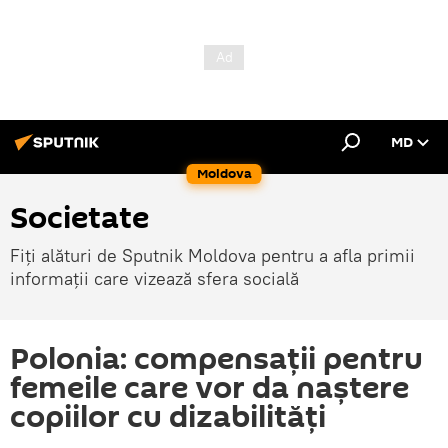
MD
Moldova
Societate
Fiți alături de Sputnik Moldova pentru a afla primii
informații care vizează sfera socială
Polonia: compensații pentru
femeile care vor da naștere
copiilor cu dizabilități