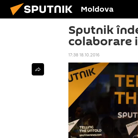
Moldova
Sputnik înd
colaborare 
17:38 18.10.2016