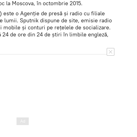
oc la Moscova, în octombrie 2015.
) este o Agenţie de presă şi radio cu filiale
le lumii. Sputnik dispune de site, emisie radio
ţii mobile şi conturi pe reţelele de socializare.
 24 de ore din 24 de ştiri în limbile engleză,