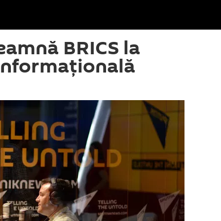
eamnă BRICS la
informațională