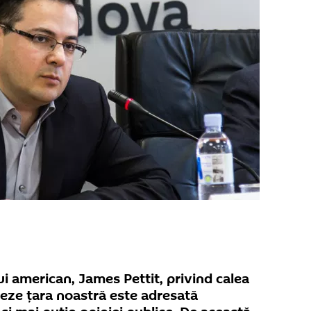
i american, James Pettit, privind calea
meze țara noastră este adresată