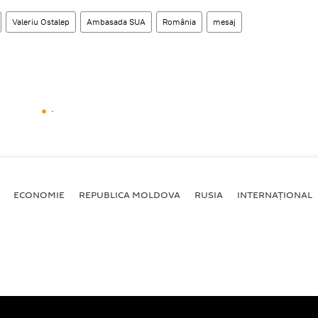
Valeriu Ostalep
Ambasada SUA
România
mesaj
ECONOMIE
REPUBLICA MOLDOVA
RUSIA
INTERNAȚIONAL