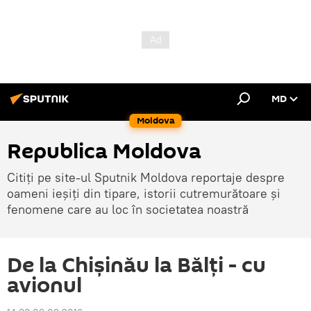
MD
Moldova
Republica Moldova
Citiți pe site-ul Sputnik Moldova reportaje despre
oameni ieșiți din tipare, istorii cutremurătoare și
fenomene care au loc în societatea noastră
De la Chișinău la Bălți - cu
avionul