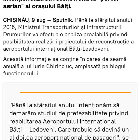
aerian" al orașului Bălți.
CHIȘINĂU, 9 aug — Sputnik.
Până la sfârșitul anului
2016, Ministrul Transporturilor și Infrastructurii
Drumurilor va efectua o analiză prealabilă privind
posibilitatea realizării proiectului de reconstrucție a
aeroportului internațional Bălți-Leadoveni.
Această informație se conţine în darea de seamă
anuală a lui Iurie Chirinciuc, amplasată pe blogul
funcționarului.
"Până la sfârșitul anului intenționăm să
demarăm studiul de prefezabilitate privind
reabilitarea Aeroportului Internațional
Bălți — Ledoveni. Care trebuie să devină un
al doilea aeroport național de pasageri", se