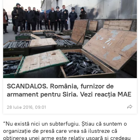
SCANDALOS. România, furnizor de
armament pentru Siria. Vezi reacția MAE
28 Iulie 2016, 09:01
“Nu există nici un subterfugiu. Ştiau că suntem o
organizaţie de presă care vrea să ilustreze că
obţinerea unei arme este relativ uşoară şi credeau