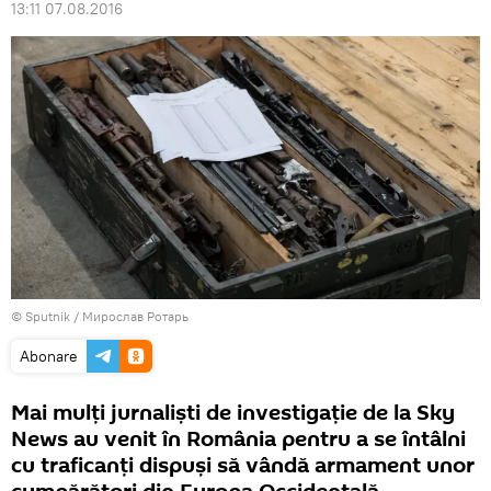
13:11 07.08.2016
© Sputnik / Мирослав Ротарь
Abonare
Mai mulți jurnaliști de investigație de la Sky
News au venit în România pentru a se întâlni
cu traficanți dispuși să vândă armament unor