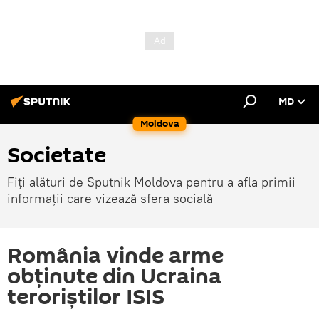
MD
Moldova
Societate
Fiți alături de Sputnik Moldova pentru a afla primii
informații care vizează sfera socială
România vinde arme
obţinute din Ucraina
teroriștilor ISIS