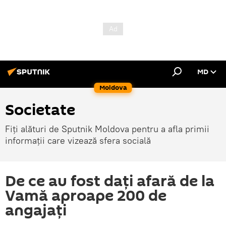
MD
Moldova
Societate
Fiți alături de Sputnik Moldova pentru a afla primii
informații care vizează sfera socială
De ce au fost daţi afară de la
Vamă aproape 200 de
angajaţi