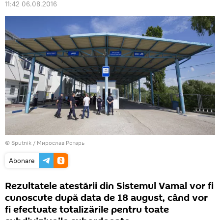
11:42 06.08.2016
© Sputnik / Мирослав Ротарь
Abonare
Rezultatele atestării din Sistemul Vamal vor fi
cunoscute după data de 18 august, când vor
fi efectuate totalizările pentru toate