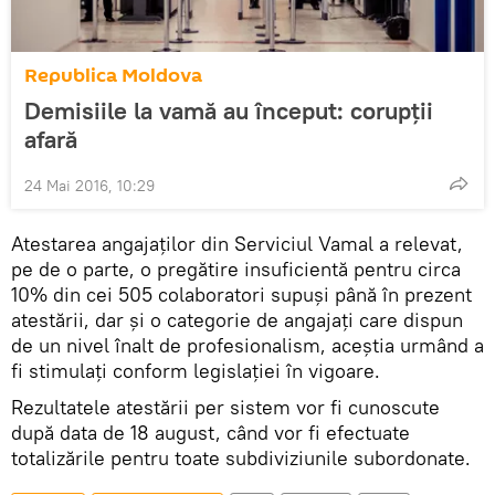
Republica Moldova
Demisiile la vamă au început: corupţii
afară
24 Mai 2016, 10:29
Atestarea angajaţilor din Serviciul Vamal a relevat,
pe de o parte, o pregătire insuficientă pentru circa
10% din cei 505 colaboratori supuși până în prezent
atestării, dar și o categorie de angajați care dispun
de un nivel înalt de profesionalism, aceștia urmând a
fi stimulați conform legislației în vigoare.
Rezultatele atestării per sistem vor fi cunoscute
după data de 18 august, când vor fi efectuate
totalizările pentru toate subdiviziunile subordonate.