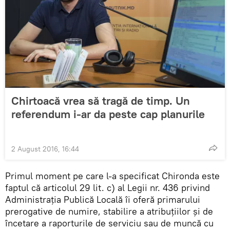
Chirtoacă vrea să tragă de timp. Un
referendum i-ar da peste cap planurile
2 August 2016, 16:44
Primul moment pe care l-a specificat Chironda este
faptul că articolul 29 lit. c) al Legii nr. 436 privind
Administrația Publică Locală îi oferă primarului
prerogative de numire, stabilire a atribuţiilor şi de
încetare a raporturile de serviciu sau de muncă cu