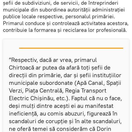
şefii de subdiviziuni, de servicii, de întreprinderi
municipale din subordinea autorităţii administraţiei
publice locale respective, personalul primăriei.
Primarul conduce şi controlează activitatea acestora,
contribuie la formarea şi reciclarea lor profesională.
”Respectiv, dacă ar vrea, primarul
Chirtoacă ar putea da afară toți șefii de
direcții din primărie, dar și șefii instituțiilor
municipale subordonate (Apă Canal, Spații
Verzi, Piața Centrală, Regia Transport
Electric Chișinău, etc.). Faptul că nu o face,
deși mulți dintre acești ei au manifestat
ineficiență, au comis abuzuri, figurează în
scandaluri de corupție și în alte scandaluri,
ne oferă temei să considerăm că Dorin