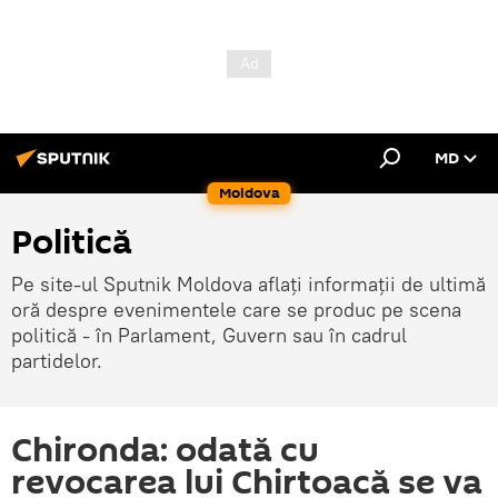
MD
Moldova
Politică
Pe site-ul Sputnik Moldova aflați informații de ultimă
oră despre evenimentele care se produc pe scena
politică - în Parlament, Guvern sau în cadrul
partidelor.
Chironda: odată cu
revocarea lui Chirtoacă se va