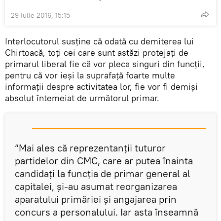
29 Iulie 2016, 15:15
Interlocutorul susține că odată cu demiterea lui
Chirtoacă, toți cei care sunt astăzi protejați de
primarul liberal fie că vor pleca singuri din funcții,
pentru că vor ieși la suprafață foarte multe
informații despre activitatea lor, fie vor fi demiși
absolut întemeiat de următorul primar.
”Mai ales că reprezentanții tuturor
partidelor din CMC, care ar putea înainta
candidați la funcția de primar general al
capitalei, și-au asumat reorganizarea
aparatului primăriei și angajarea prin
concurs a personalului. Iar asta înseamnă