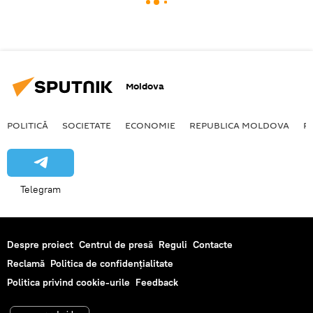
Moldova
POLITICĂ
SOCIETATE
ECONOMIE
REPUBLICA MOLDOVA
R
Telegram
Despre proiect
Centrul de presă
Reguli
Contacte
Reclamă
Politica de confidențialitate
Politica privind cookie-urile
Feedback