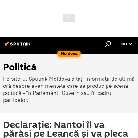
MD
Moldova
Politică
Pe site-ul Sputnik Moldova aflați informații de ultimă
oră despre evenimentele care se produc pe scena
politică - în Parlament, Guvern sau în cadrul
partidelor.
Declaraţie: Nantoi îl va
părăsi pe Leancă şi va pleca