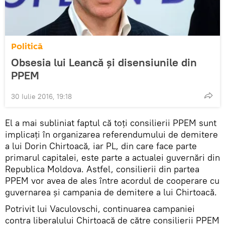
Politică
Obsesia lui Leancă şi disensiunile din
PPEM
30 Iulie 2016, 19:18
El a mai subliniat faptul că toți consilierii PPEM sunt
implicați în organizarea referendumului de demitere
a lui Dorin Chirtoacă, iar PL, din care face parte
primarul capitalei, este parte a actualei guvernări din
Republica Moldova. Astfel, consilierii din partea
PPEM vor avea de ales între acordul de cooperare cu
guvernarea și campania de demitere a lui Chirtoacă.
Potrivit lui Vaculovschi, continuarea campaniei
contra liberalului Chirtoacă de către consilierii PPEM